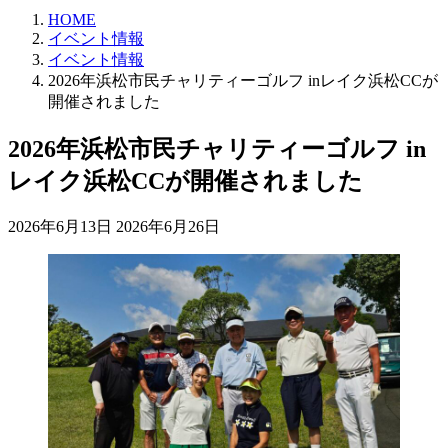
HOME
イベント情報
イベント情報
2026年浜松市民チャリティーゴルフ inレイク浜松CCが
開催されました
2026年浜松市民チャリティーゴルフ in
レイク浜松CCが開催されました
最
2026年6月13日
2026年6月26日
終
更
新
日
時
: