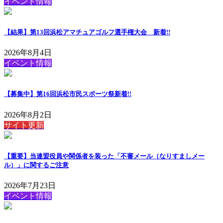
イベント情報
【結果】第13回浜松アマチュアゴルフ選手権大会
新着!!
2026年8月4日
イベント情報
【募集中】第16回浜松市民スポーツ祭
新着!!
2026年8月2日
サイト更新
【重要】当連盟役員や関係者を装った「不審メール（なりすましメー
ル）」に関するご注意
2026年7月23日
イベント情報