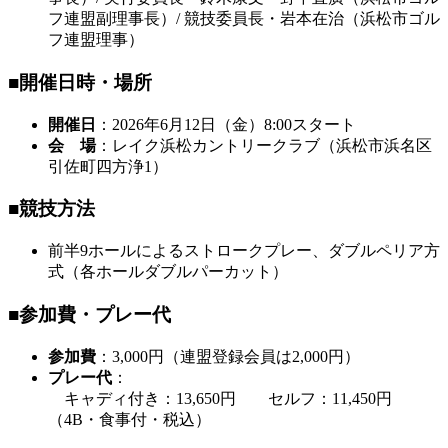
フ連盟副理事長）/ 競技委員長・岩本在治（浜松市ゴル
フ連盟理事）
■開催日時・場所
開催日
：2026年6月12日（金）8:00スタート
会 場
：レイク浜松カントリークラブ（浜松市浜名区
引佐町四方浄1）
■競技方法
前半9ホールによるストロークプレー、ダブルペリア方
式（各ホールダブルパーカット）
■参加費・プレー代
参加費
：3,000円（連盟登録会員は2,000円）
プレー代
：
キャディ付き：13,650円 セルフ：11,450円
（4B・食事付・税込）