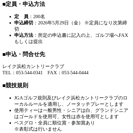
■定員・申込方法
定 員
：200名
申込締切
：2026年5月29日（金） ※定員になり次第締
切
申込方法
：所定の申込書に記入の上、ゴルフ場へFAX
もしくは提出
■申込・問合せ先
レイク浜松カントリークラブ
TEL：053-544-0341 FAX：053-544-0444
■競技規則
JGAゴルフ規則及びレイク浜松カントリークラブのロ
ーカルルールを適用し、ノータッチプレーとします
使用ティーは一般男性・シニアは白、グランドシニア
はゴールドを使用可、女性は赤を使用可とします
ベスグロ・全員に順位賞・参加賞あり
※表彰式は行いません