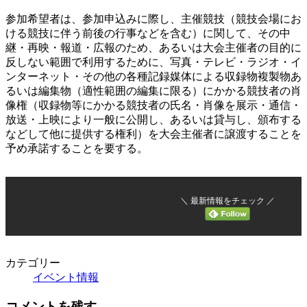
参加希望者は、参加申込みに際し、主催競技（競技会場にお
ける競技に伴う前後の行事などを含む）に関して、その中
継・再映・報道・広報のため、あるいは大会主催者の目的に
反しない範囲で利用するために、写真・テレビ・ラジオ・イ
ンターネット・その他の各種記録媒体による収録物複製物あ
るいは編集物（適性範囲の編集に限る）にかかる競技者の肖
像権（収録物等にかかる競技者の氏名・肖像を展示・通信・
放送・上映により一般に公開し、あるいは貸与し、頒布する
などして他に提供する権利）を大会主催者に譲渡することを
予め承諾することを要する。
＼ 最新情報をチェック ／
カテゴリー
イベント情報
コメントを残す