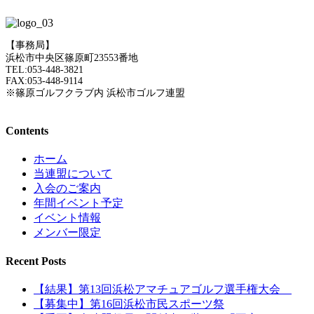
【事務局】
浜松市中央区篠原町23553番地
TEL:053-448-3821
FAX:053-448-9114
※篠原ゴルフクラブ内 浜松市ゴルフ連盟
Contents
ホーム
当連盟について
入会のご案内
年間イベント予定
イベント情報
メンバー限定
Recent Posts
【結果】第13回浜松アマチュアゴルフ選手権大会
【募集中】第16回浜松市民スポーツ祭