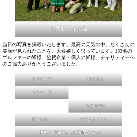
ベストフォト賞
当日の写真を掲載いたします。最高の天気の中、たくさんの
笑顔が見られたことを、大変嬉しく思っています。153名の
ゴルファーの皆様、協賛企業・個人の皆様、チャリティーへ
のご協力ありがとうございました。
受付の様子
順位賞品
スタート前
お昼休憩中
順位発表！
豪華賞品ゲット！
優勝・鶴田径子さんと同組のみなさま