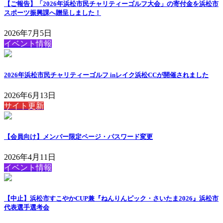
【ご報告】「2026年浜松市民チャリティーゴルフ大会」の寄付金を浜松市
スポーツ振興課へ贈呈しました！
2026年7月5日
イベント情報
2026年浜松市民チャリティーゴルフ inレイク浜松CCが開催されました
2026年6月13日
サイト更新
【会員向け】メンバー限定ページ・パスワード変更
2026年4月11日
イベント情報
【中止】浜松市すこやかCUP兼『ねんりんピック・さいたま2026』浜松市
代表選手選考会