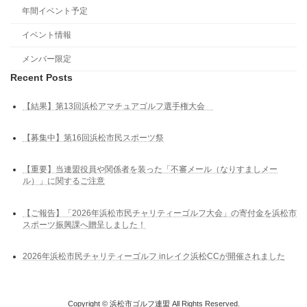
年間イベント予定
イベント情報
メンバー限定
Recent Posts
【結果】第13回浜松アマチュアゴルフ選手権大会
【募集中】第16回浜松市民スポーツ祭
【重要】当連盟役員や関係者を装った「不審メール（なりすましメー
ル）」に関するご注意
【ご報告】「2026年浜松市民チャリティーゴルフ大会」の寄付金を浜松市
スポーツ振興課へ贈呈しました！
2026年浜松市民チャリティーゴルフ inレイク浜松CCが開催されました
Copyright © 浜松市ゴルフ連盟 All Rights Reserved.