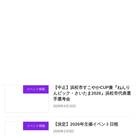
2026年浜松市民チャリティーゴルフ in
イベント情報
レイク浜松CCが開催されました
2026年6月13日
【会員向け】メンバー限定ページ・パス
サイト更新
ワード変更
2026年4月11日
【中止】浜松市すこやかCUP兼『ねんり
イベント情報
んピック・さいたま2026』浜松市代表選
手選考会
2026年4月10日
【決定】2026年主催イベント日程
イベント情報
2026年2月9日