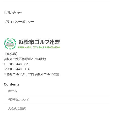
お問い合わせ
プライバシーポリシー
【事務局】
浜松市中央区篠原町23553番地
TEL:053-448-3821
FAX:053-448-9114
※篠原ゴルフクラブ内 浜松市ゴルフ連盟
Contents
ホーム
当連盟について
入会のご案内