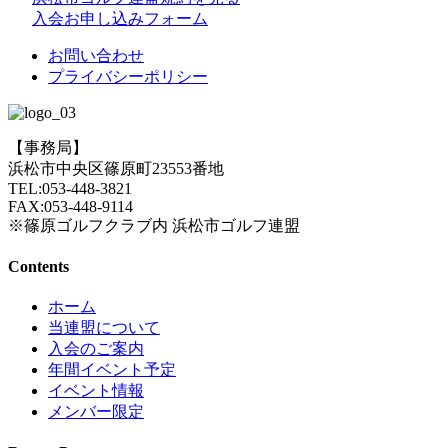
入会お申し込みフォーム
お問い合わせ
プライバシーポリシー
【事務局】
浜松市中央区篠原町23553番地
TEL:053-448-3821
FAX:053-448-9114
※篠原ゴルフクラブ内 浜松市ゴルフ連盟
Contents
ホーム
当連盟について
入会のご案内
年間イベント予定
イベント情報
メンバー限定