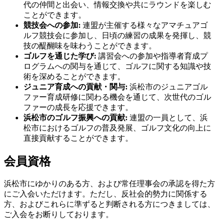
代の仲間と出会い、情報交換や共にラウンドを楽しむ
ことができます。
競技会への参加:
連盟が主催する様々なアマチュアゴ
ルフ競技会に参加し、日頃の練習の成果を発揮し、競
技の醍醐味を味わうことができます。
ゴルフを通じた学び:
講習会への参加や指導者育成プ
ログラムへの関与を通じて、ゴルフに関する知識や技
術を深めることができます。
ジュニア育成への貢献・関与:
浜松市のジュニアゴル
ファー育成研修に関わる機会を通じて、次世代のゴル
ファーの成長を応援できます。
浜松市のゴルフ振興への貢献:
連盟の一員として、浜
松市におけるゴルフの普及発展、ゴルフ文化の向上に
直接貢献することができます。
会員資格
浜松市にゆかりのある方、および常任理事会の承認を得た方
にご入会いただけます。ただし、反社会的勢力に関係する
方、およびこれらに準ずると判断される方につきましては、
ご入会をお断りしております。